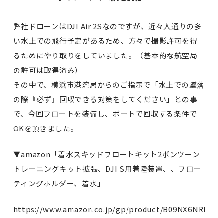
弊社ドローンはDJI Air 2Sなのですが、近々人通りの多
い水上での飛行予定があるため、方々で撮影許可を得
るためにやり取りをしていました。（基本的な航空局
の許可は取得済み）
その中で、横浜市港湾局からのご指示で「水上での墜落
の際『必ず』回収できる対策をしてください」との事
で、今回フロートを装備し、ボートで回収する条件で
OKを頂きました。
▼amazon「着水スキッドフロートキット2ポンツーン
トレーニングキット拡張、DJI S用着陸装置、、フロー
ティングホルダー、着水」
https://www.amazon.co.jp/gp/product/B09NX6NRR5/r