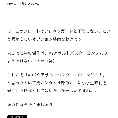
ie=UTF8&psc=1
で、このフロートはプロペラガードと干渉しない、とい
う素晴らしいオプション装備なわけです。
まるで往年の傑作機、V2アサルトバスターガンダムの
ようではないですか（笑）
これこそ「Air 2S アサルトバスタードローンだ！！」
と思ったのは平成ガンダム４部作と共に小学生時代を
過ごした世代としてはいたしかたないですね。。。
彼の活躍を祈りましょう！