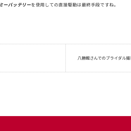
ミーバッテリー
を使用しての直接駆動は最終手段ですね。
八勝館さんでのブライダル撮