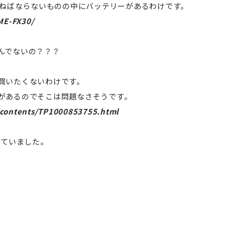
わねばならないものの中にバッテリーがあるわけです。
ME-FX30/
んでないの？？？
買いたくないわけです。
があるのでそこは問題なさそうです。
a/contents/TP1000853755.html
めていました。