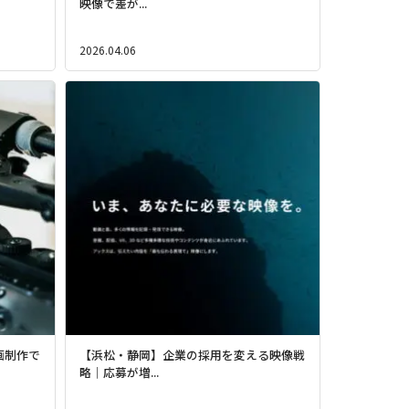
映像で差が...
2026.04.06
画制作で
【浜松・静岡】企業の採用を変える映像戦
略｜応募が増...