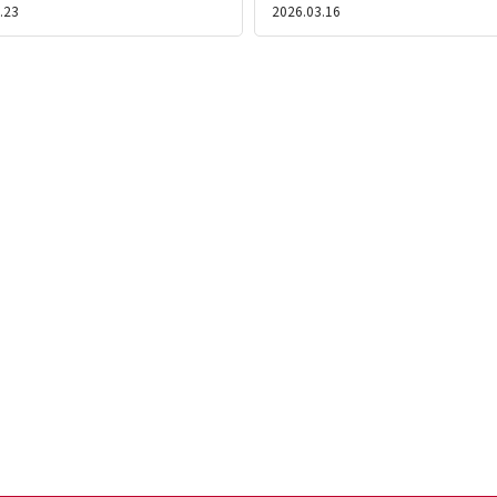
.23
2026.03.16