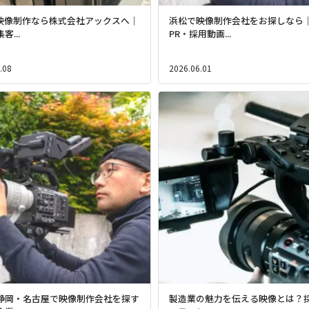
の映像制作なら株式会社アックスへ｜
浜松で映像制作会社をお探しなら
客...
PR・採用動画...
.08
2026.06.01
静岡・名古屋で映像制作会社を探す
製造業の魅力を伝える映像とは？