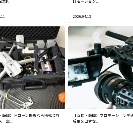
P...
ロモーション...
.11
2026.04.13
・静岡】ドローン撮影なら株式会社
【浜松・静岡】プロモーション動
｜空...
成果を出すな...