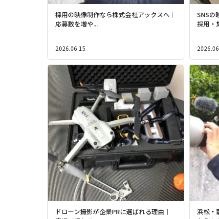
採用の映像制作なら株式会社アックスへ｜
SNS
応募数を増や...
採用・集
2026.06.15
2026.06
ドローン撮影が企業PRに選ばれる理由｜
浜松・