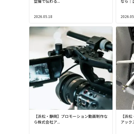
空撮で伝わる...
なら｜企業
2026.05.18
2026.05
【浜松・静岡】プロモーション動画制作な
【浜松
ら株式会社ア...
アックス