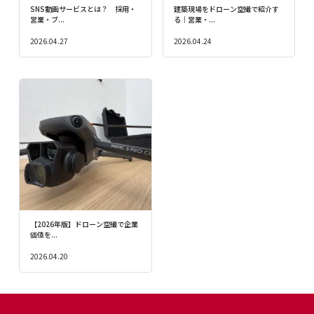
SNS動画サービスとは？ 採用・
建築現場をドローン空撮で紹介す
営業・ブ...
る｜営業・...
2026.04.27
2026.04.24
【2026年版】ドローン空撮で企業
価値を...
2026.04.20