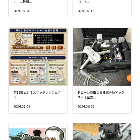
了！＿採用...
Hama...
2026.07.20
2026.07.13
第19回ビジネスマッチングフェア
ドローン空撮なら株式会社アック
in ...
スへ｜企業...
2026.07.06
2026.06.29