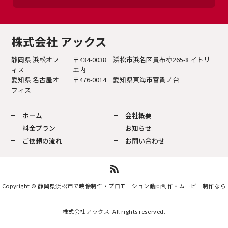
株式会社 アックス
静岡県 浜松オフ
〒434-0038 浜松市浜名区貴布祢265-8 イトリ
ィス
エ内
愛知県 名古屋オ
〒476-0014 愛知県東海市富貴ノ台
フィス
ホーム
会社概要
料金プラン
お知らせ
ご依頼の流れ
お問い合わせ
Copyright © 静岡県浜松市で映像制作・プロモーション動画制作・ムービー制作なら
株式会社アックス. All rights reserved.