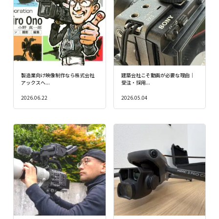
製造業向け映像制作なら株式会社
建築会社こそ動画が必要な理由｜
アックスへ...
受注・採用...
2026.06.22
2026.05.04