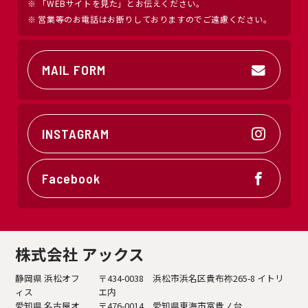
「WEBサイトを見た」とお伝えください。
営業等のお電話はお断りしておりますのでご遠慮ください。
MAIL FORM
INSTAGRAM
Facebook
株式会社 アックス
静岡県 浜松オフ
〒434-0038 浜松市浜名区貴布祢265-8 イトリ
ィス
エ内
愛知県 名古屋オ
〒476-0014 愛知県東海市富貴ノ台