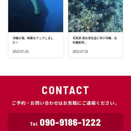
沖縄の海、映像をアップしまし
写真家 清水淳先生に学ぶ沖縄、水
た！
中撮影研...
2022.07.26
2022.07.21
CONTACT
ご予約・お問い合わせはお気軽にご連絡ください。
090-9186-1222
Tel.