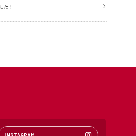
した！
INSTAGRAM