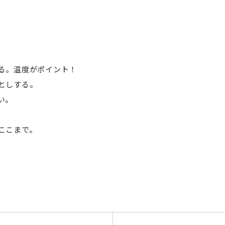
る。温度がポイント！
としする。
い。
ここまで。