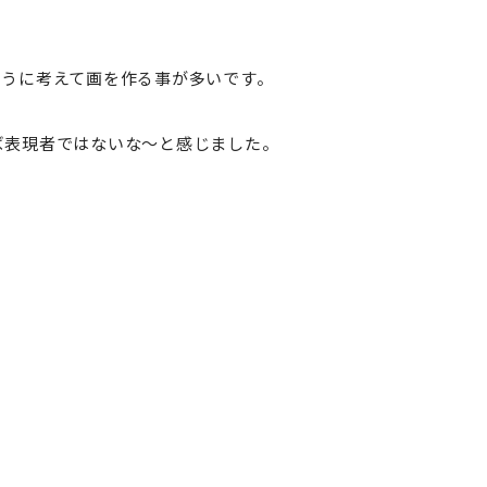
ように考えて画を作る事が多いです。
ば表現者ではないな～と感じました。