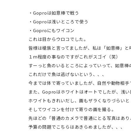
・Goproは如意棒で戦う
・Goproは浅いところで使う
・Goproにもワイコン
これは目からウロコでした。
皆様は槍族と言ってましたが、私は「如意棒」と
１ｍ程度の事なのですがこれがスゴイ（笑）
すーっと魚のいるところによっていって、如意棒の
これだけで魚は逃げないという、、、
今までは体で寄っていましたが、自然や動物相手
また、Goproはホワイトはオートでしたが、浅
ホワイトもきれいだし、画もザラくなりづらいと
そしてワイコンを付けて寄りの画を撮る。
先ほどの「普通のカメラで普通にとる写真はあり
予算の問題でこちらはあきらめましたが、、、