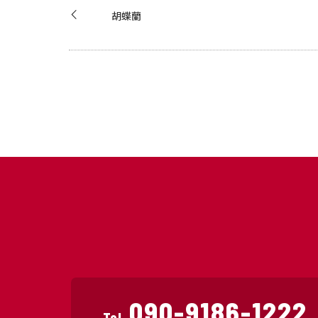
胡蝶蘭
090-9186-1222
Tel.